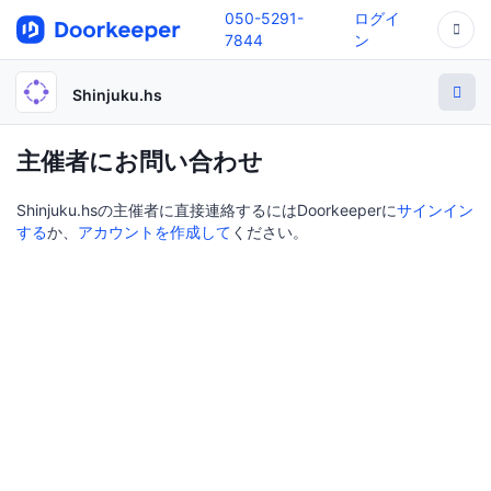
050-5291-
ログイ
7844
ン
Shinjuku.hs
主催者にお問い合わせ
Shinjuku.hsの主催者に直接連絡するにはDoorkeeperに
サインイン
する
か、
アカウントを作成して
ください。